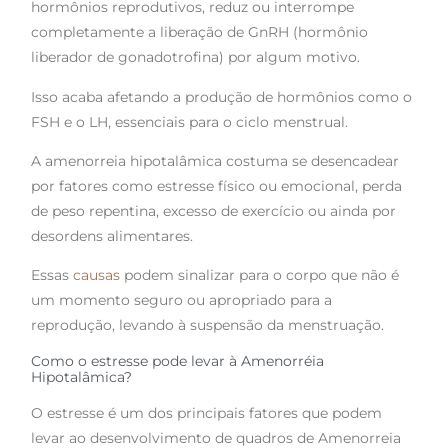
hormônios reprodutivos, reduz ou interrompe
completamente a liberação de GnRH (hormônio
liberador de gonadotrofina) por algum motivo.
Isso acaba afetando a produção de hormônios como o
FSH e o LH, essenciais para o ciclo menstrual.
A amenorreia hipotalâmica costuma se desencadear
por fatores como estresse físico ou emocional, perda
de peso repentina, excesso de exercício ou ainda por
desordens alimentares.
Essas
causas
podem sinalizar para o corpo que não é
um momento seguro ou apropriado para a
reprodução, levando à suspensão da menstruação.
Como o estresse pode levar à Amenorréia
Hipotalâmica?
O estresse é um dos principais fatores que podem
levar ao desenvolvimento de quadros de Amenorreia