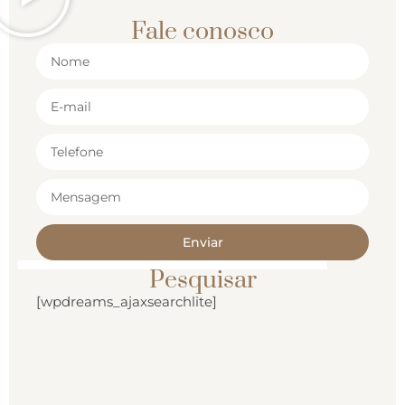
Fale conosco
Enviar
Pesquisar
[wpdreams_ajaxsearchlite]