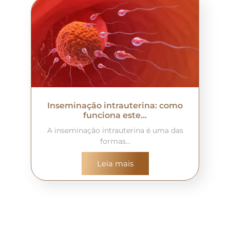
Inseminação intrauterina: como
funciona este…
A inseminação intrauterina é uma das
formas…
Leia mais