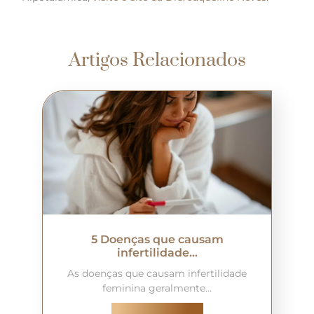
Artigos Relacionados
5 Doenças que causam
infertilidade…
As doenças que causam infertilidade
feminina geralmente…