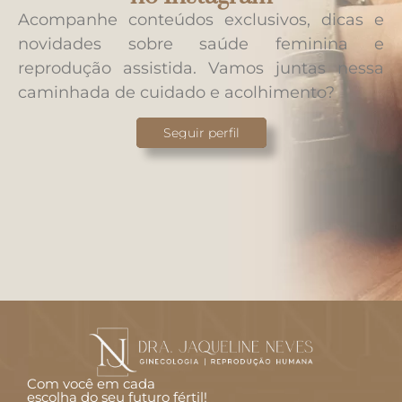
Acompanhe conteúdos exclusivos, dicas e
novidades sobre saúde feminina e
reprodução assistida. Vamos juntas nessa
caminhada de cuidado e acolhimento?
Seguir perfil
Com você em cada
escolha do seu futuro fértil!