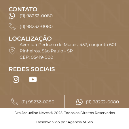
CONTATO
(11) 98232-0080
(11) 98232-0080
LOCALIZAÇÃO
Avenida Pedroso de Morais, 457, conjunto 601
Pinheiros, São Paulo - SP
CEP: 05419-000
REDES SOCIAIS
(11) 98232-0080
(11) 98232-0080
Dra Jaqueline Neves © 2025. Todos os Direitos Reservados
Desenvolvido por Agência M.Seo