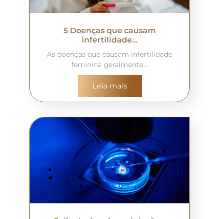
5 Doenças que causam
infertilidade…
As doenças que causam infertilidade
feminina geralmente…
Leia mais