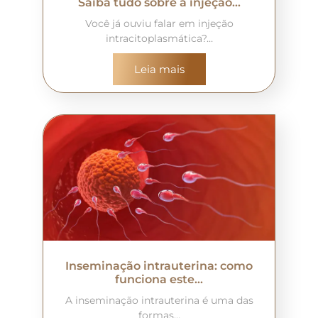
Saiba tudo sobre a injeção…
Você já ouviu falar em injeção
intracitoplasmática?…
Leia mais
Inseminação intrauterina: como
funciona este…
A inseminação intrauterina é uma das
formas…