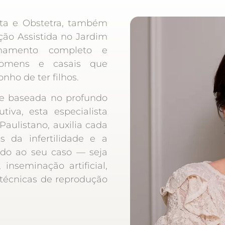
sta e Obstetra, também
ão Assistida no Jardim
nhamento completo e
 homens e casais que
nho de ter filhos.
 baseada no profundo
iva, esta especialista
aulistano, auxilia cada
 da infertilidade e a
ado ao seu caso — seja
, inseminação artificial,
 técnicas de reprodução