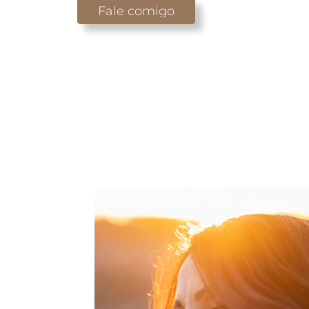
Fale comigo