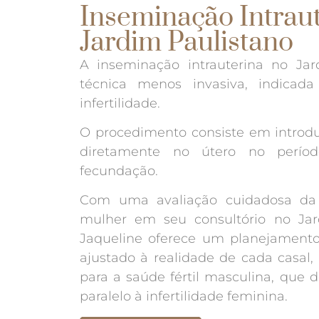
Inseminação Intraut
Jardim Paulistano
A inseminação intrauterina no Ja
técnica menos invasiva, indicad
infertilidade.
O procedimento consiste em introdu
diretamente no útero no período 
fecundação.
Com uma avaliação cuidadosa da 
mulher em seu consultório no Jar
Jaqueline oferece um planejamento
ajustado à realidade de cada casal,
para a saúde fértil masculina, que 
paralelo à infertilidade feminina.