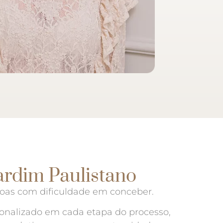
ardim Paulistano
ssoas com dificuldade em conceber.
onalizado em cada etapa do processo,