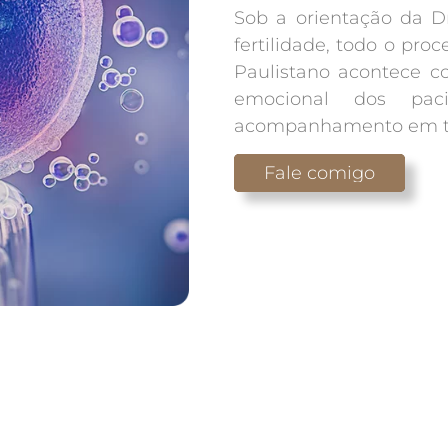
Sob a orientação da Dr
fertilidade, todo o proc
Paulistano acontece co
emocional dos paci
acompanhamento em todas
Fale comigo