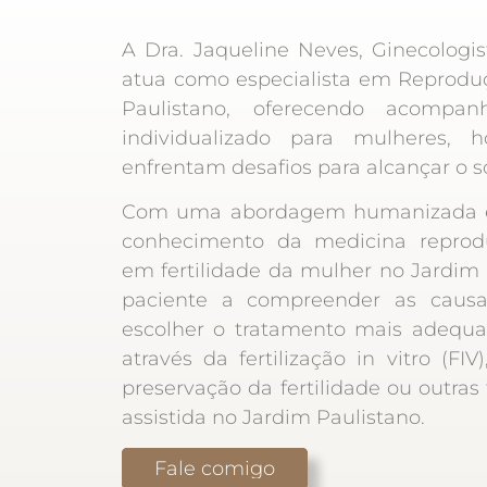
A Dra. Jaqueline Neves, Ginecologi
atua como especialista em Reproduç
Paulistano, oferecendo acompa
individualizado para mulheres,
enfrentam desafios para alcançar o so
Com uma abordagem humanizada e
conhecimento da medicina reprodut
em fertilidade da mulher no Jardim P
paciente a compreender as causas
escolher o tratamento mais adequ
através da fertilização in vitro (FIV)
preservação da fertilidade ou outras
assistida no Jardim Paulistano.
Fale comigo