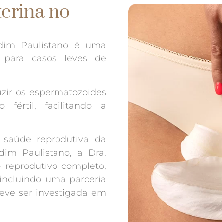
erina no
rdim Paulistano é uma
a para casos leves de
zir os espermatozoides
fértil, facilitando a
saúde reprodutiva da
dim Paulistano, a Dra.
 reprodutivo completo,
 incluindo uma parceria
deve ser investigada em