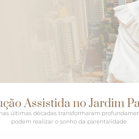
ção Assistida no Jardim Pa
 nas últimas décadas transformaram profundam
podem realizar o sonho da parentalidade.