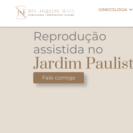
GINECOLOGIA
Reprodução
assistida no
Jardim Paulis
Fale comigo