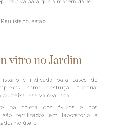
reprodutiva para que a maternidade
Paulistano, estão:
in vitro no Jardim
listano é indicada para casos de
omplexos, como obstrução tubária,
ou baixa reserva ovariana.
ste na coleta dos óvulos e dos
são fertilizados em laboratório e
ados no útero.