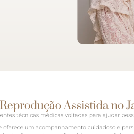
Reprodução Assistida no J
rentes técnicas médicas voltadas para ajudar pe
ine oferece um acompanhamento cuidadoso e pers