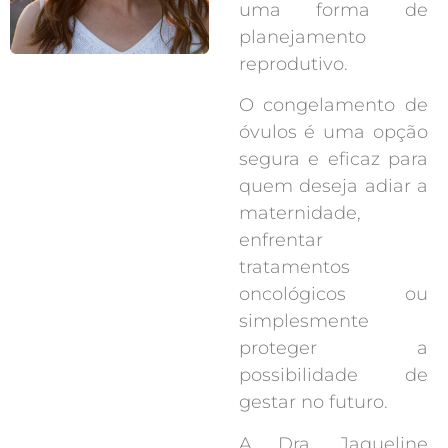
uma forma de
planejamento
reprodutivo.
O congelamento de
óvulos é uma opção
segura e eficaz para
quem deseja adiar a
maternidade,
enfrentar
tratamentos
oncológicos ou
simplesmente
proteger a
possibilidade de
gestar no futuro.
A Dra. Jaqueline