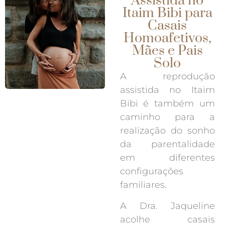
Assistida no
Itaim Bibi para
Casais
Homoafetivos,
Mães e Pais
Solo
A reprodução
assistida no Itaim
Bibi é também um
caminho para a
realização do sonho
da parentalidade
em diferentes
configurações
familiares.
A Dra. Jaqueline
acolhe casais