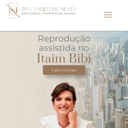
Reprodução
assistida no
Itaim Bibi
Fale comigo