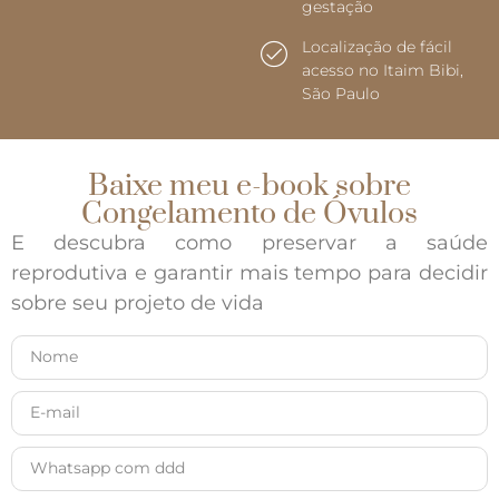
gestação
Localização de fácil
acesso no Itaim Bibi,
São Paulo
Baixe meu e-book sobre
Congelamento de Óvulos
E descubra como preservar a saúde
reprodutiva e garantir mais tempo para decidir
sobre seu projeto de vida