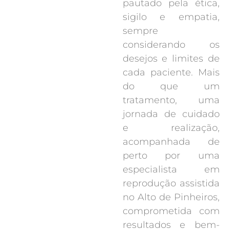
pautado pela ética,
sigilo e empatia,
sempre
considerando os
desejos e limites de
cada paciente. Mais
do que um
tratamento, uma
jornada de cuidado
e realização,
acompanhada de
perto por uma
especialista em
reprodução assistida
no Alto de Pinheiros,
comprometida com
resultados e bem-