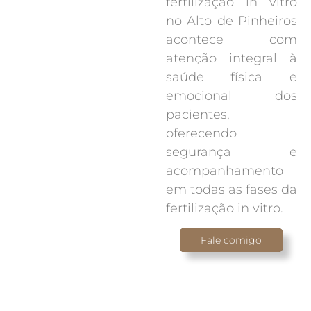
fertilização in vitro
no Alto de Pinheiros
acontece com
atenção integral à
saúde física e
emocional dos
pacientes,
oferecendo
segurança e
acompanhamento
em todas as fases da
fertilização in vitro.
Fale comigo