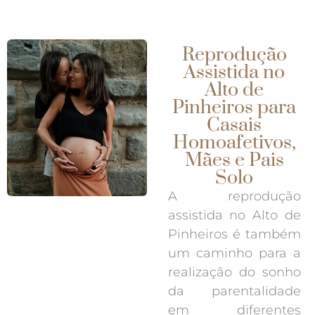
Reprodução
Assistida no
Alto de
Pinheiros para
Casais
Homoafetivos,
Mães e Pais
Solo
A reprodução
assistida no Alto de
Pinheiros é também
um caminho para a
realização do sonho
da parentalidade
em diferentes