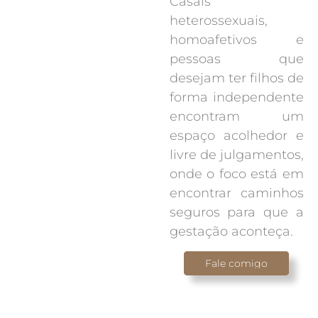
Casais
heterossexuais,
homoafetivos e
pessoas que
desejam ter filhos de
forma independente
encontram um
espaço acolhedor e
livre de julgamentos,
onde o foco está em
encontrar caminhos
seguros para que a
gestação aconteça.
Fale comigo