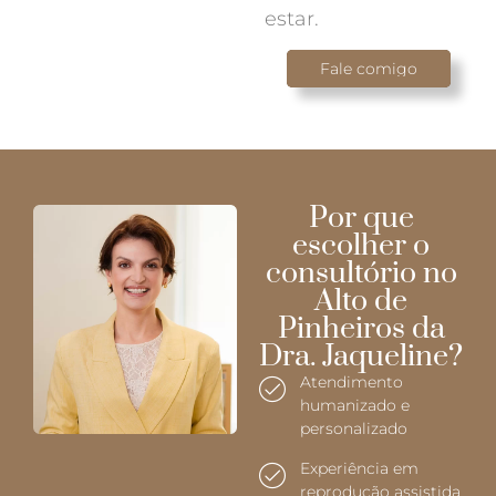
estar.
Fale comigo
Por que
escolher o
consultório no
Alto de
Pinheiros da
Dra. Jaqueline?
Atendimento
humanizado e
personalizado
Experiência em
reprodução assistida