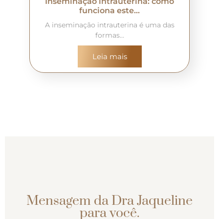
Inseminação intrauterina: como
funciona este…
A inseminação intrauterina é uma das
formas…
Leia mais
Mensagem da Dra Jaqueline
para você.