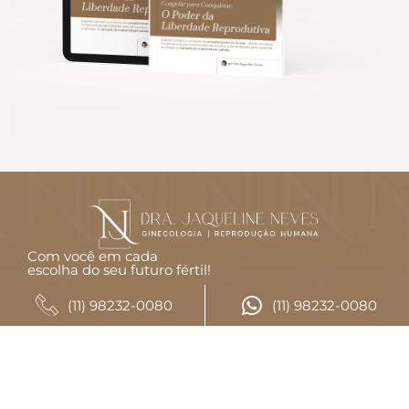
Com você em cada
escolha do seu futuro fértil!
CONTATO
(11) 98232-0080
(11) 98232-0080
(11) 98232-0080
(11) 98232-0080
LOCALIZAÇÃO