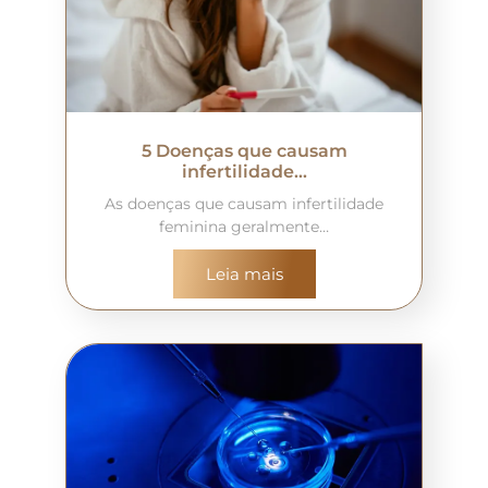
5 Doenças que causam
infertilidade…
As doenças que causam infertilidade
feminina geralmente…
Leia mais