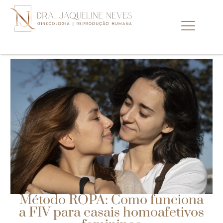
Método ROPA: Como funciona
a FIV para casais homoafetivos