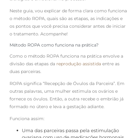
Neste guia, vou explicar de forma clara como funciona
o método ROPA, quais são as etapas, as indicações e
os pontos que você precisa considerar antes de iniciar
o tratamento. Acompanhe!
Método ROPA como funciona na prática?
Como o método ROPA funciona na prática envolve a
divisão das etapas da
reprodução assistida
entre as
duas parceiras.
ROPA significa “Recepção de Óvulos da Parceira”. Em
outras palavras, uma mulher estimula os ovários e
fornece os óvulos. Então, a outra recebe o embrião já
formado no útero e leva a gestação adiante.
Funciona assim:
Uma das parceiras passa pela estimulação
ovariana com uso de medicações hormonais