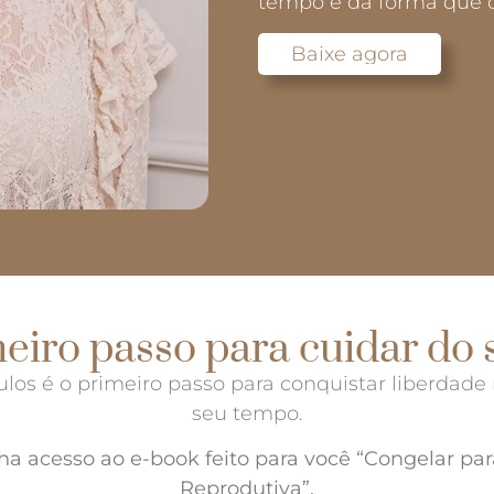
tempo e da forma que 
Baixe agora
eiro passo para cuidar do 
os é o primeiro passo para conquistar liberdade 
seu tempo.
ha acesso ao e-book feito para você “Congelar pa
Reprodutiva”.