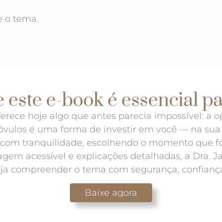
e o tema.
 este e-book é essencial p
erece hoje algo que antes parecia impossível: a o
 óvulos é uma forma de investir em você — na sua
e com tranquilidade, escolhendo o momento que fo
em acessível e explicações detalhadas, a Dra. 
ja compreender o tema com segurança, confiança
Baixe agora