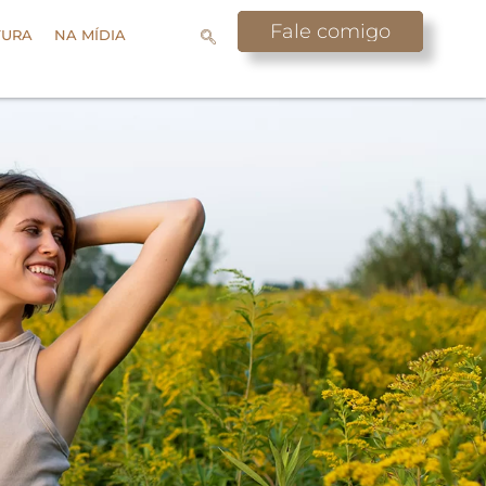
Fale comigo
TURA
NA MÍDIA