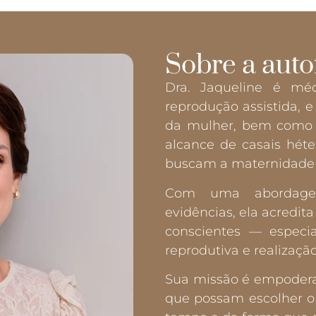
Sobre a auto
Dra. Jaqueline é médi
reprodução assistida, 
da mulher, bem como t
alcance de casais hét
buscam a maternidade
Com uma abordag
evidências, ela acredit
conscientes — especi
reprodutiva e realização
Sua missão é empodera
que possam escolher o