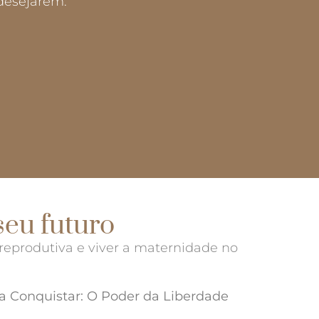
desejarem.
seu futuro
reprodutiva e viver a maternidade no
ra Conquistar: O Poder da Liberdade