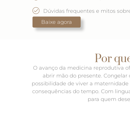
Dúvidas frequentes e mitos sobr
Baixe agora
Por que
O avanço da medicina reprodutiva of
abrir mão do presente. Congelar
possibilidade de viver a maternidad
consequências do tempo. Com linguag
para quem dese