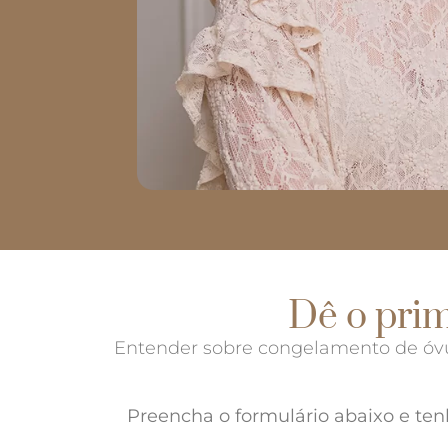
Dê o prim
Entender sobre congelamento de óvul
Preencha o formulário abaixo e ten