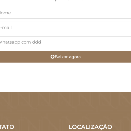
Baixar agora
TATO
LOCALIZAÇÃO