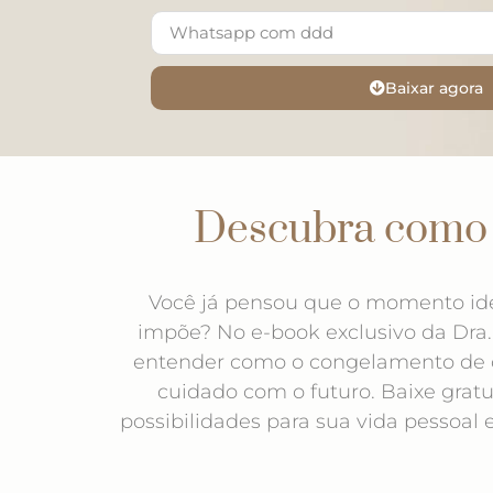
Baixar agora
Descubra como p
Você já pensou que o momento idea
impõe? No e-book exclusivo da Dra. 
entender como o congelamento de ó
cuidado com o futuro. Baixe grat
possibilidades para sua vida pessoal