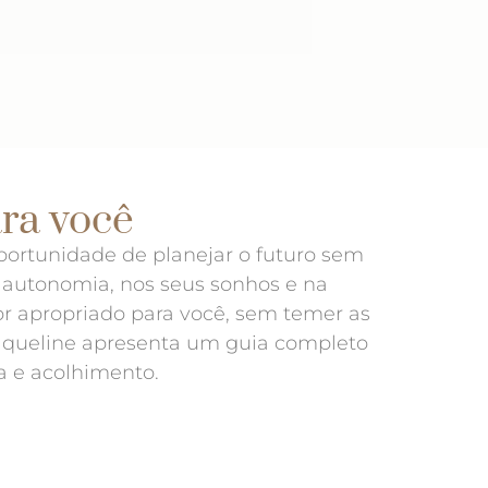
ara você
portunidade de planejar o futuro sem
 autonomia, nos seus sonhos e na
r apropriado para você, sem temer as
Jaqueline apresenta um guia completo
 e acolhimento.