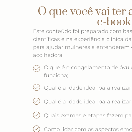
O que você vai ter 
e-book
Este conteúdo foi preparado com ba
científicas e na experiência clínica d
para ajudar mulheres a entenderem d
acolhedora:
O que é o congelamento de óvul
funciona;
Qual é a idade ideal para realiza
Qual é a idade ideal para realiza
Quais exames e etapas fazem par
Como lidar com os aspectos emoc