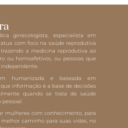
ra
ca ginecologista, especialista em
e atua com foco na saúde reprodutiva
razendo a medicina reprodutiva ao
ero ou homoafetivos, ou pessoas que
 independente.
em humanizada e baseada em
a que informação é a base de decisões
almente quando se trata de saúde
 pessoal.
r mulheres com conhecimento, para
 melhor caminho para suas vidas, no