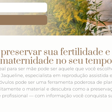
reservar sua fertilidade e 
maternidade no seu tempo
l para ser mãe pode ser aquele que você escolhe
Jaqueline, especialista em reprodução assistida e 
vulos pode ser uma ferramenta poderosa de pla
uitamente o material e descubra como a preservaçã
 e profissional — com informação você conquista s