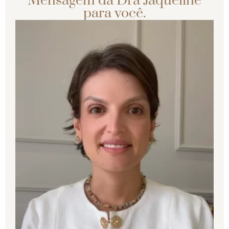
Mensagem da Dra Jaqueline
para você.