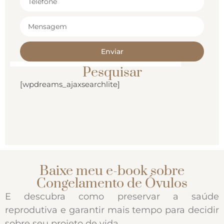
Enviar
Pesquisar
[wpdreams_ajaxsearchlite]
Baixe meu e-book sobre
Congelamento de Óvulos
E descubra como preservar a saúde
reprodutiva e garantir mais tempo para decidir
sobre seu projeto de vida