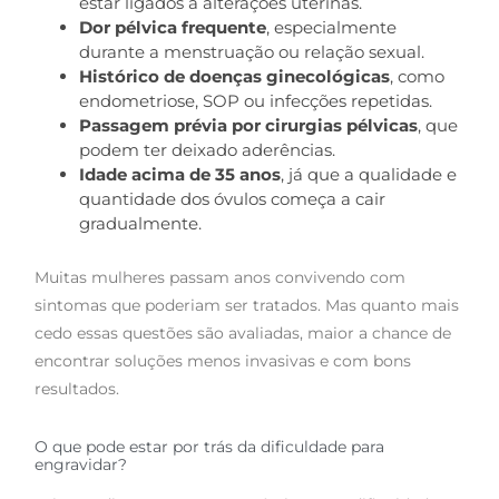
estar ligados a alterações uterinas.
Dor pélvica frequente
, especialmente
durante a menstruação ou relação sexual.
Histórico de doenças ginecológicas
, como
endometriose, SOP ou infecções repetidas.
Passagem prévia por cirurgias pélvicas
, que
podem ter deixado aderências.
Idade acima de 35 anos
, já que a qualidade e
quantidade dos óvulos começa a cair
gradualmente.
Muitas mulheres passam anos convivendo com
sintomas que poderiam ser tratados. Mas quanto mais
cedo essas questões são avaliadas, maior a chance de
encontrar soluções menos invasivas e com bons
resultados.
O que pode estar por trás da dificuldade para
engravidar?