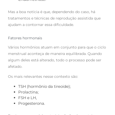
Mas a boa notícia é que, dependendo do caso, há
tratamentos e técnicas de reprodução assistida que
ajudam a contornar essa dificuldade.
Fatores hormonais
Vários hormônios atuam em conjunto para que o ciclo
menstrual aconteça de maneira equilibrada. Quando
algum deles está alterado, todo o processo pode ser
afetado.
Os mais relevantes nesse contexto são:
TSH (hormônio da tireoide);
Prolactina;
FSH e LH,
Progesterona.