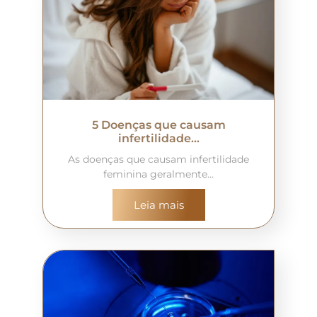
5 Doenças que causam
infertilidade…
As doenças que causam infertilidade
feminina geralmente…
Leia mais