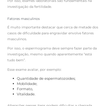
Por isso, exames laboratoriais são fundamentais na
investigação da fertilidade.
Fatores masculinos
É muito importante destacar que cerca de metade dos
casos de dificuldade para engravidar envolve fatores
masculinos.
Por isso, o espermograma deve sempre fazer parte da
investigação, mesmo quando aparentemente “está
tudo bem”.
Esse exame avaliar, por exemplo:
Quantidade de espermatozoides;
Mobilidade;
Formato,
Vitalidade.
Alterações nesses itens podem dificultar a chegada