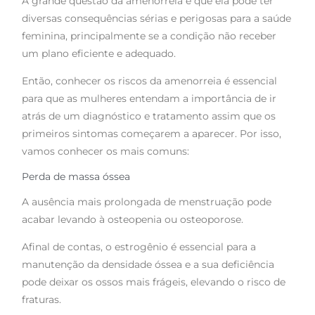
A grande questão da amenorréia é que ela pode ter
diversas consequências sérias e perigosas para a saúde
feminina, principalmente se a condição não receber
um plano eficiente e adequado.
Então, conhecer os riscos da amenorreia é essencial
para que as mulheres entendam a importância de ir
atrás de um diagnóstico e tratamento assim que os
primeiros sintomas começarem a aparecer. Por isso,
vamos conhecer os mais comuns:
Perda de massa óssea
A ausência mais prolongada de menstruação pode
acabar levando à osteopenia ou osteoporose.
Afinal de contas, o estrogênio é essencial para a
manutenção da densidade óssea e a sua deficiência
pode deixar os ossos mais frágeis, elevando o risco de
fraturas.