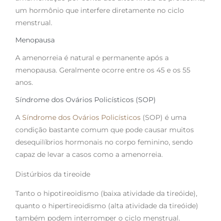
um hormônio que interfere diretamente no ciclo
menstrual.
Menopausa
A amenorreia é natural e permanente após a
menopausa. Geralmente ocorre entre os 45 e os 55
anos.
Síndrome dos Ovários Policísticos (SOP)
A
Síndrome dos Ovários Policísticos
(SOP) é uma
condição bastante comum que pode causar muitos
desequilíbrios hormonais no corpo feminino, sendo
capaz de levar a casos como a amenorreia.
Distúrbios da tireoide
Tanto o hipotireoidismo (baixa atividade da tireóide),
quanto o hipertireoidismo (alta atividade da tireóide)
também podem interromper o ciclo menstrual.