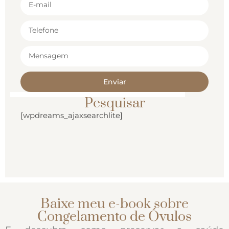
Enviar
Pesquisar
[wpdreams_ajaxsearchlite]
Baixe meu e-book sobre
Congelamento de Óvulos