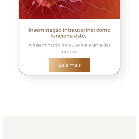
Inseminação intrauterina: como
funciona este…
A inseminação intrauterina é uma das
formas…
Leia mais