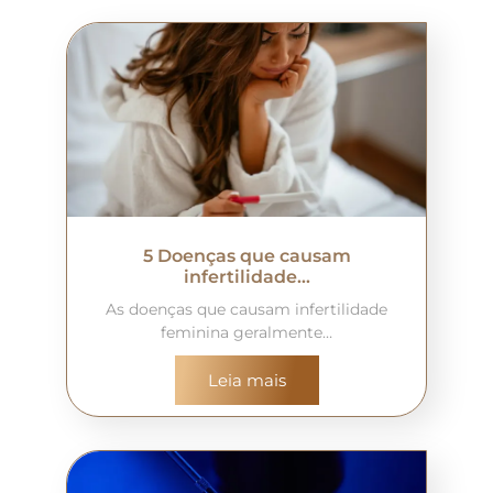
5 Doenças que causam
infertilidade…
As doenças que causam infertilidade
feminina geralmente…
Leia mais