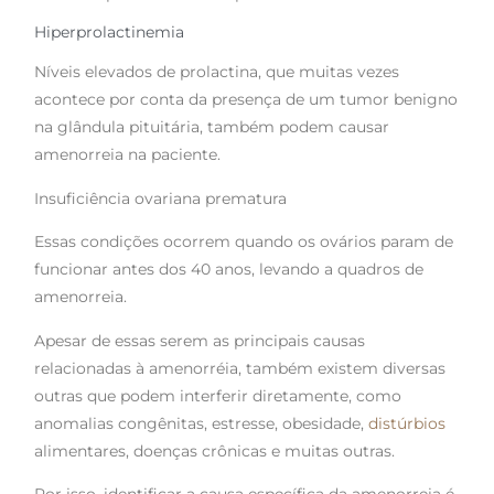
Hiperprolactinemia
Níveis elevados de prolactina, que muitas vezes
acontece por conta da presença de um tumor benigno
na glândula pituitária, também podem causar
amenorreia na paciente.
Insuficiência ovariana prematura
Essas condições ocorrem quando os ovários param de
funcionar antes dos 40 anos, levando a quadros de
amenorreia.
Apesar de essas serem as principais causas
relacionadas à amenorréia, também existem diversas
outras que podem interferir diretamente, como
anomalias congênitas, estresse, obesidade,
distúrbios
alimentares, doenças crônicas e muitas outras.