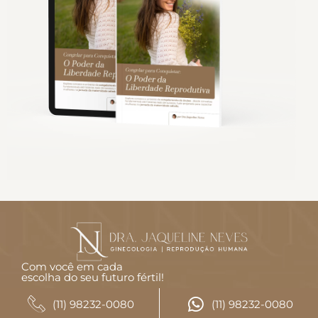
Com você em cada
escolha do seu futuro fértil!
CONTATO
(11) 98232-0080
(11) 98232-0080